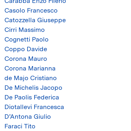
Carabba Enzo Fileno
Casolo Francesco
Catozzella Giuseppe
Cirri Massimo
Cognetti Paolo
Coppo Davide
Corona Mauro
Corona Marianna
de Majo Cristiano
De Michelis Jacopo
De Paolis Federica
Diotallevi Francesca
D’Antona Giulio
Faraci Tito