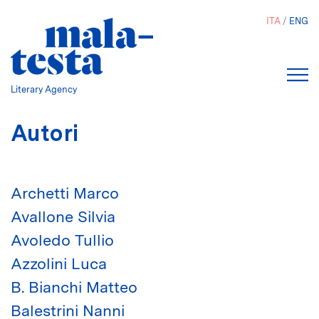
Salta
ITA
ENG
al
contenuto
principale
Literary Agency
Autori
Archetti Marco
Avallone Silvia
Avoledo Tullio
Azzolini Luca
B. Bianchi Matteo
Balestrini Nanni