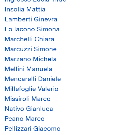
Insolia Mattia
Lamberti Ginevra
Lo Iacono Simona
Marchelli Chiara
Marcuzzi Simone
Marzano Michela
Mellini Manuela
Mencarelli Daniele
Millefoglie Valerio
Missiroli Marco
Nativo Gianluca
Peano Marco
Pellizzari Giacomo