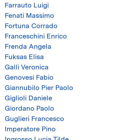
Farrauto Luigi
Fenati Massimo
Fortuna Corrado
Franceschini Enrico
Frenda Angela
Fuksas Elisa
Galli Veronica
Genovesi Fabio
Giannubilo Pier Paolo
Giglioli Daniele
Giordano Paolo
Guglieri Francesco
Imperatore Pino
Ingrosso Lucia Tilde