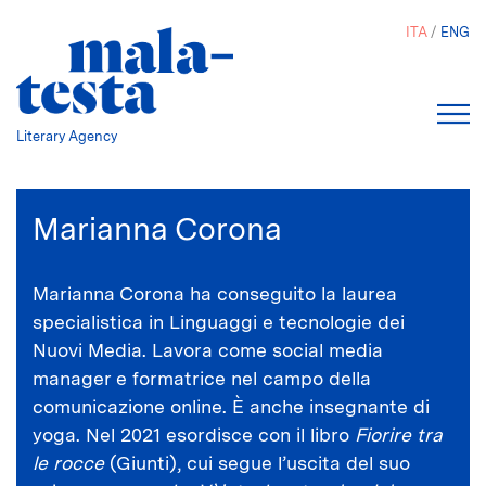
Salta
ITA
ENG
al
contenuto
principale
Literary Agency
Marianna Corona
Marianna Corona ha conseguito la laurea
specialistica in Linguaggi e tecnologie dei
Nuovi Media. Lavora come social media
manager e formatrice nel campo della
comunicazione online. È anche insegnante di
yoga. Nel 2021 esordisce con il libro
Fiorire tra
le rocce
(Giunti), cui segue
l’uscita del suo