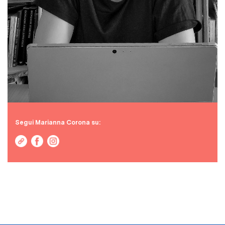
Segui Marianna Corona su: