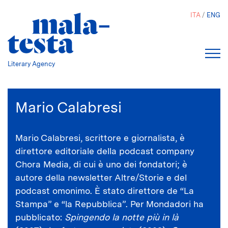
Salta
ITA
ENG
al
contenuto
principale
Literary Agency
Mario Calabresi
Mario Calabresi, scrittore e giornalista, è
direttore editoriale della podcast company
Chora Media, di cui è uno dei fondatori; è
autore della newsletter Altre/Storie e del
podcast omonimo. È stato direttore de “La
Stampa” e “la Repubblica”. Per Mondadori ha
pubblicato:
Spingendo la notte più in là