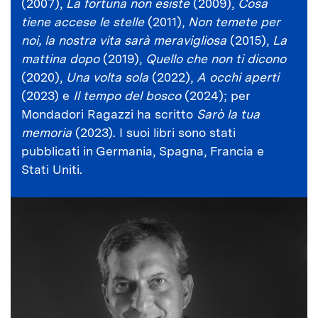
(2007),
La fortuna non esiste
(2009),
Cosa
tiene accese le stelle
(2011),
Non temete per
noi, la nostra vita sarà meravigliosa
(2015),
La
mattina dopo
(2019),
Quello che non ti dicono
(2020),
Una volta sola
(2022),
A occhi aperti
(2023) e
Il tempo del bosco
(2024); per
Mondadori Ragazzi ha scritto
Sarò la tua
memoria
(2023). I suoi libri sono stati
pubblicati in Germania, Spagna, Francia e
Stati Uniti.