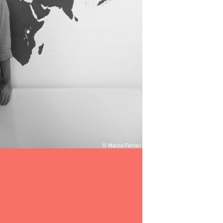
© Marco Ferrari