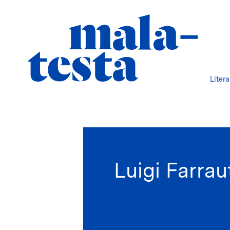
Liter
Luigi Farrau