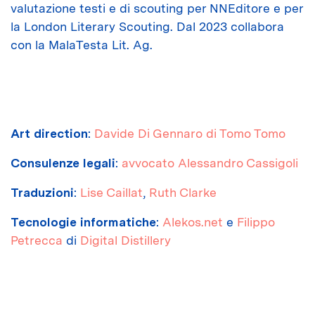
valutazione testi e di scouting per NNEditore e per
la London Literary Scouting. Dal 2023 collabora
con la MalaTesta Lit. Ag.
Art direction
:
Davide Di Gennaro
di Tomo Tomo
Consulenze legali
:
avvocato Alessandro Cassigoli
Traduzioni
:
Lise Caillat
,
Ruth Clarke
Tecnologie informatiche
:
Alekos.net
e
Filippo
Petrecca
di
Digital Distillery