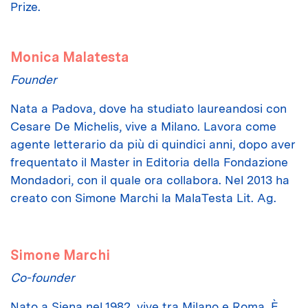
Prize.
Monica Malatesta
Founder
Nata a Padova, dove ha studiato laureandosi con
Cesare De Michelis, vive a Milano. Lavora come
agente letterario da più di quindici anni, dopo aver
frequentato il Master in Editoria della Fondazione
Mondadori, con il quale ora collabora. Nel 2013 ha
creato con Simone Marchi la MalaTesta Lit. Ag.
Simone Marchi
Co-founder
Nato a Siena nel 1982, vive tra Milano e Roma. È