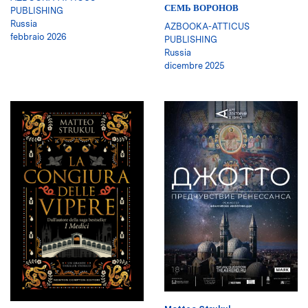
СЕМЬ ВОРОНОВ
PUBLISHING
Russia
AZBOOKA-ATTICUS
febbraio 2026
PUBLISHING
Russia
dicembre 2025