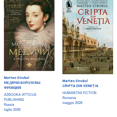
Matteo Strukul
Matteo Strukul
МЕДИЧИ КОРОЛЕВЫ
CRIPTA DIN VENEŢIA
ФРАНЦИИ
HUMANITAS FICTION
AZBOOKA-ATTICUS
Romania
PUBLISHING
maggio 2026
Russia
luglio 2026