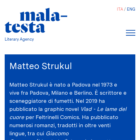
Salta
ITA
ENG
al
contenuto
principale
Literary Agency
Matteo Strukul
Matteo Strukul è nato a Padova nel 1973 e
vive fra Padova, Milano e Berlino. È scrittore e
sceneggiatore di fumetti. Nel 2019 ha
pubblicato la graphic novel
Vlad - Le lame del
cuore
per Feltrinelli Comics. Ha pubblicato
numerosi romanzi, tradotti in oltre venti
lingue, tra cui
Giacomo