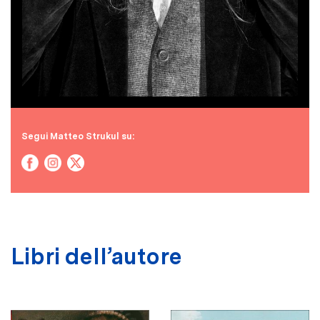
Segui Matteo Strukul su:
Libri dell’autore