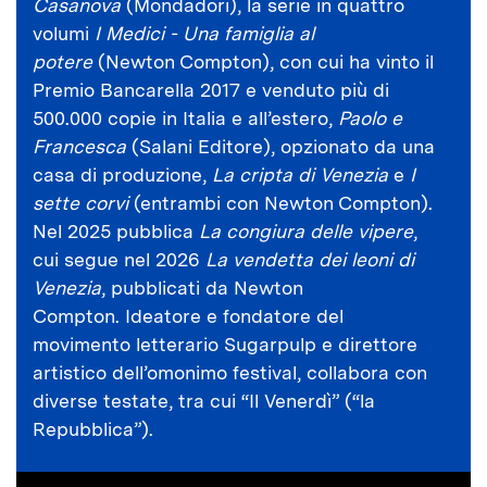
Casanova
(Mondadori), la serie in quattro
volumi
I Medici - Una famiglia al
potere
(Newton Compton), con cui ha vinto il
Premio Bancarella 2017 e venduto più di
500.000 copie in Italia e all’estero,
Paolo e
Francesca
(Salani Editore), opzionato da una
casa di produzione,
La cripta di Venezia
e
I
sette corvi
(entrambi con Newton Compton).
Nel 2025 pubblica
La congiura delle vipere
,
cui segue nel 2026
La vendetta dei leoni di
Venezia
, pubblicati da Newton
Compton. Ideatore e fondatore del
movimento letterario Sugarpulp e direttore
artistico dell’omonimo festival, collabora con
diverse testate, tra cui “Il Venerdì” (“la
Repubblica”).