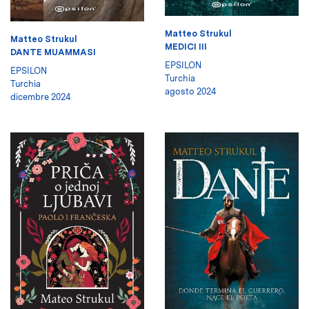
Matteo Strukul
Matteo Strukul
MEDICI III
DANTE MUAMMASI
EPSILON
EPSILON
Turchia
Turchia
agosto 2024
dicembre 2024