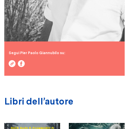
Segui Pier Paolo Giannubilo su:
Libri dell’autore