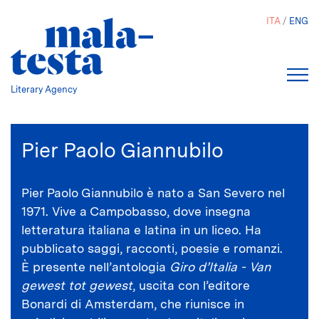
Salta
ITA
ENG
al
contenuto
principale
Literary Agency
Pier Paolo Giannubilo
Pier Paolo Giannubilo è nato a San Severo nel
1971. Vive a Campobasso, dove insegna
letteratura italiana e latina in un liceo. Ha
pubblicato saggi, racconti, poesie e romanzi.
È presente nell’antologia
Giro d’Italia - Van
gewest tot gewest
, uscita con l’editore
Bonardi di Amsterdam, che riunisce in