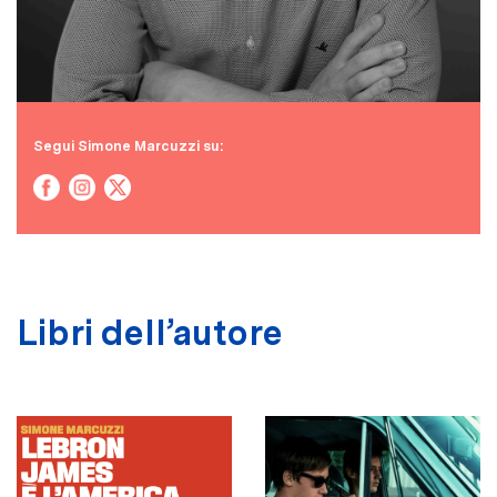
Segui Simone Marcuzzi su:
Libri dell’autore