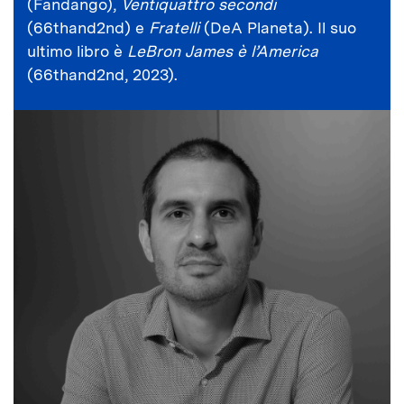
(Fandango),
Ventiquattro secondi
(66thand2nd) e
Fratelli
(DeA Planeta). Il suo
ultimo libro è
LeBron James è l’America
(66thand2nd, 2023).