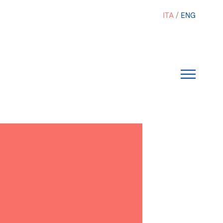
ITA
ENG