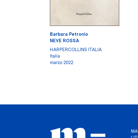
Barbara Petronio
NEVE ROSSA
HARPERCOLLINS ITALIA
Italia
marzo 2022
MA
LI