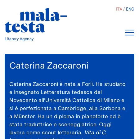
Salta
ITA
ENG
al
contenuto
principale
Literary Agency
Caterina Zaccaroni
Caterina Zaccaroni è nata a Forlì. Ha studiato
e insegnato Letteratura tedesca del
Novecento all’Università Cattolica di Milano e
si è perfezionata a Cambridge, alla Sorbona e
a Münster. Ha un diploma in pianoforte ed è
stata traduttrice e sceneggiatrice. Oggi
lavora come scout letteraria.
Vita di C.