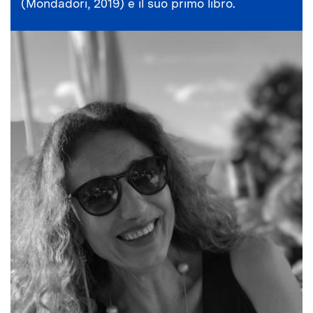
(Mondadori, 2019) è il suo primo libro.