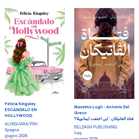
Felicia Kingsley
Massimo Lugli - Antonio Del
ESCÁNDALO EN
Greco
HOLLYWOOD
فتاة الفاتيكان : اين اختفت ايمانويلا؟
ALFAGUARA/PRH
BELDASH PUBLISHING
Spagna
Iraq
giugno 2026
maggio 2026