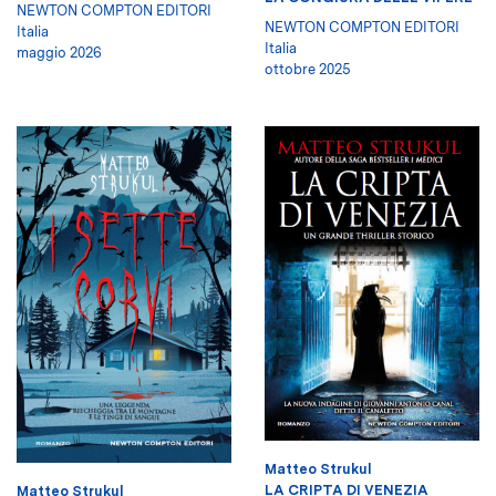
NEWTON COMPTON EDITORI
NEWTON COMPTON EDITORI
Italia
Italia
maggio 2026
ottobre 2025
Matteo Strukul
LA CRIPTA DI VENEZIA
Matteo Strukul