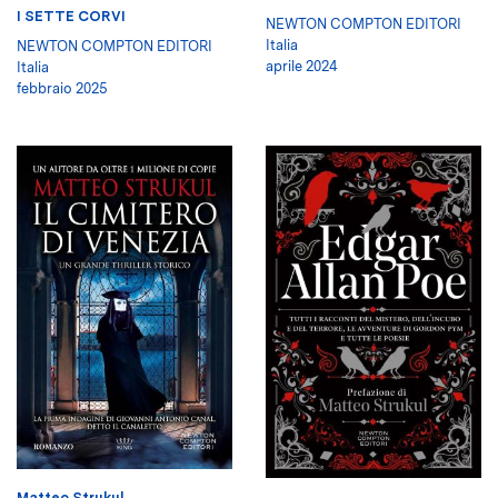
I SETTE CORVI
NEWTON COMPTON EDITORI
Italia
NEWTON COMPTON EDITORI
aprile 2024
Italia
febbraio 2025
Matteo Strukul