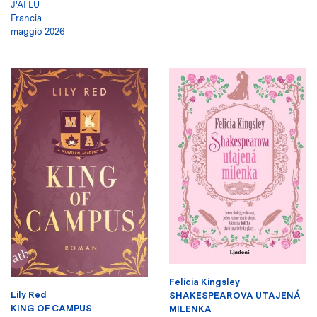
J'AI LU
Francia
maggio 2026
Felicia Kingsley
Lily Red
SHAKESPEAROVA UTAJENÁ
KING OF CAMPUS
MILENKA