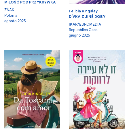
MIŁOŚĆ POD PRZYKRYWKĄ
ZNAK
Felicia Kingsley
Polonia
DÍVKA Z JINÉ DOBY
agosto 2025
IKAR/EUROMEDIA
Repubblica Ceca
giugno 2025