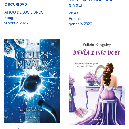
OSCURIDAD
SINGLI
ÁTICO DE LOS LIBROS
ZNAK
Spagna
Polonia
febbraio 2026
gennaio 2026