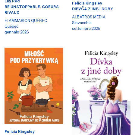
Lily Red
Felicia Kingsley
BE UNSTOPPABLE. COEURS
DIEVČA Z INEJ DOBY
RIVAUX
ALBATROS MEDIA
FLAMMARION QUÉBEC
Slovacchia
Québec
settembre 2025
gennaio 2026
Felicia Kingsley