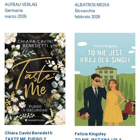
AUFBAU VERLAG
ALBATROS MEDIA
Germania
Slovacchia
marzo 2026
febbraio 2026
Chiara Cavini Benedetti
Felicia Kingsley
TASTE ME. FUEGO Y
TO NIE JEST KRAJ DLA