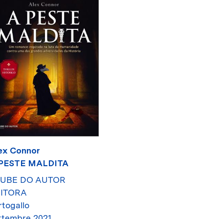
ex Connor
PESTE MALDITA
UBE DO AUTOR
ITORA
rtogallo
ttembre 2021