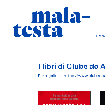
Liter
I libri di Clube do 
Portogallo
https://www.clubedoa