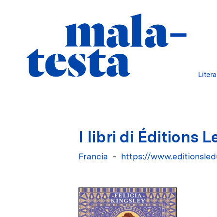
Liter
I libri di Éditions 
Francia
https://www.editionsle