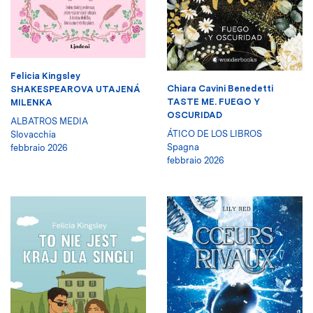
Felicia Kingsley
Chiara Cavini Benedetti
SHAKESPEAROVA UTAJENÁ
TASTE ME. FUEGO Y
MILENKA
OSCURIDAD
ALBATROS MEDIA
ÁTICO DE LOS LIBROS
Slovacchia
Spagna
febbraio 2026
febbraio 2026