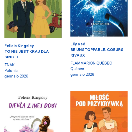
Lily Red
Felicia Kingsley
BE UNSTOPPABLE. COEURS
TO NIE JEST KRAJ DLA
RIVAUX
SINGLI
FLAMMARION QUÉBEC
ZNAK
Québec
Polonia
gennaio 2026
gennaio 2026