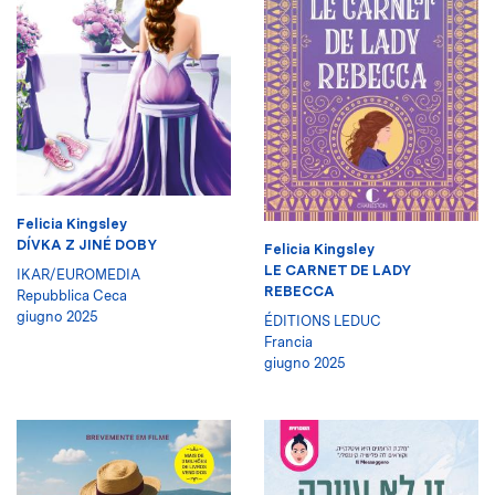
Felicia Kingsley
DÍVKA Z JINÉ DOBY
Felicia Kingsley
LE CARNET DE LADY
IKAR/EUROMEDIA
REBECCA
Repubblica Ceca
giugno 2025
ÉDITIONS LEDUC
Francia
giugno 2025