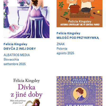
Felicia Kingsley
MIŁOŚĆ POD PRZYKRYWKĄ
Felicia Kingsley
ZNAK
DIEVČA Z INEJ DOBY
Polonia
agosto 2025
ALBATROS MEDIA
Slovacchia
settembre 2025