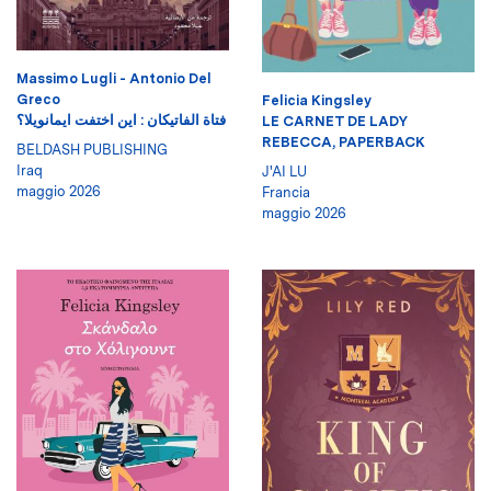
Massimo Lugli - Antonio Del
Greco
Felicia Kingsley
فتاة الفاتيكان : اين اختفت ايمانويلا؟
LE CARNET DE LADY
REBECCA, PAPERBACK
BELDASH PUBLISHING
Iraq
J'AI LU
maggio 2026
Francia
maggio 2026