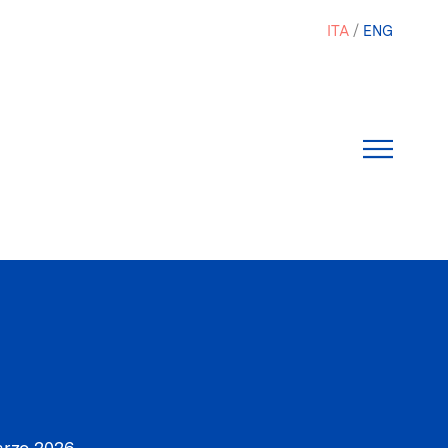
ITA
ENG
rzo 2026