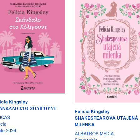
icia Kingsley
ΆΝΔΑΛΟ ΣΤΟ ΧΌΛΙΓΟΥΝΤ
Felicia Kingsley
NOAS
SHAKESPEAROVA UTAJENÁ
cia
MILENKA
ile 2026
ALBATROS MEDIA