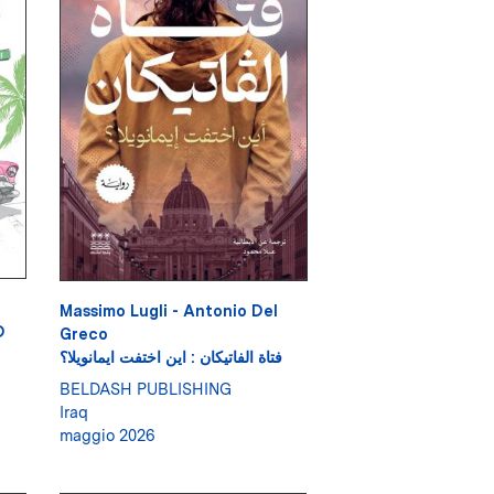
Massimo Lugli - Antonio Del
D
Greco
فتاة الفاتيكان : اين اختفت ايمانويلا؟
BELDASH PUBLISHING
Iraq
maggio 2026