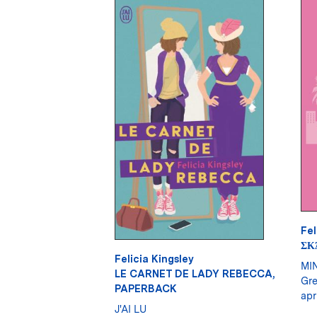
Fel
ΣΚ
Felicia Kingsley
MI
LE CARNET DE LADY REBECCA,
Gre
PAPERBACK
apr
J'AI LU