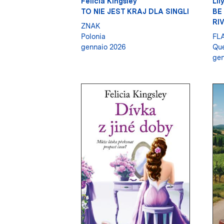
Felicia Kingsley
Lil
TO NIE JEST KRAJ DLA SINGLI
BE
RI
ZNAK
Polonia
FL
gennaio 2026
Qu
gen