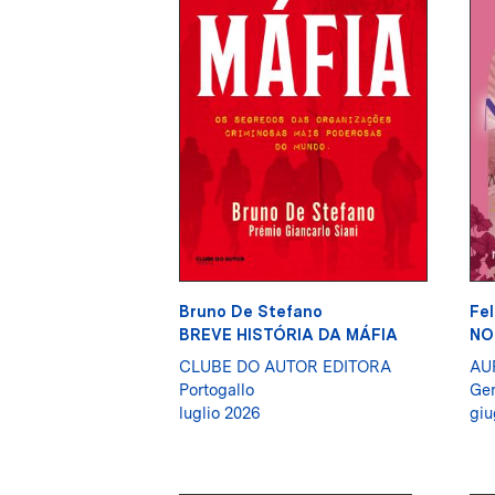
Bruno De Stefano
Fel
BREVE HISTÓRIA DA MÁFIA
NO
CLUBE DO AUTOR EDITORA
AU
Portogallo
Ge
luglio 2026
giu