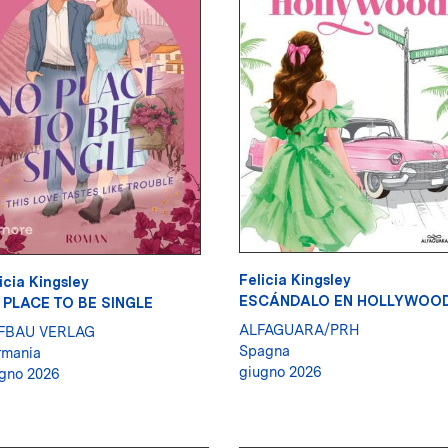
Felicia Kingsley
icia Kingsley
ESCÁNDALO EN HOLLYWOO
 PLACE TO BE SINGLE
ALFAGUARA/PRH
FBAU VERLAG
Spagna
rmania
giugno 2026
gno 2026