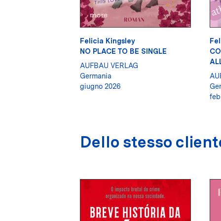
Felicia Kingsley
Fel
NO PLACE TO BE SINGLE
CO
AL
AUFBAU VERLAG
Germania
AU
giugno 2026
Ge
feb
Dello stesso client