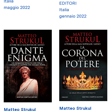
Italia
EDITORI
maggio 2022
Italia
gennaio 2022
Matteo Strukul
Matteo Strukul