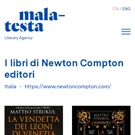
Salta
ITA
ENG
al
contenuto
principale
Literary Agency
I libri di Newton Compton
editori
Italia
https://www.newtoncompton.com/