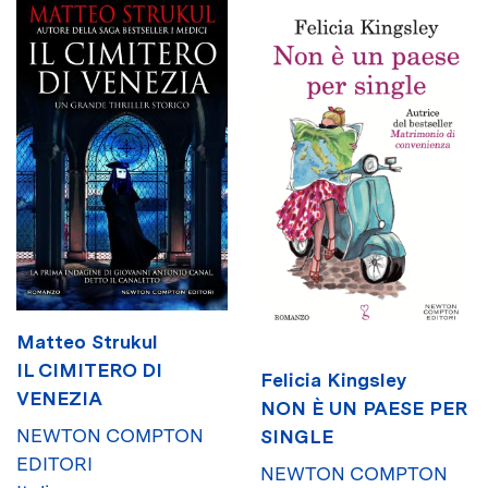
Matteo Strukul
IL CIMITERO DI
Felicia Kingsley
VENEZIA
NON È UN PAESE PER
NEWTON COMPTON
SINGLE
EDITORI
NEWTON COMPTON