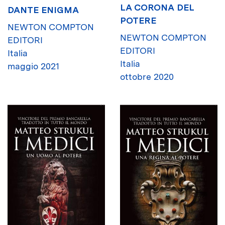
LA CORONA DEL
DANTE ENIGMA
POTERE
NEWTON COMPTON
NEWTON COMPTON
EDITORI
EDITORI
Italia
Italia
maggio 2021
ottobre 2020