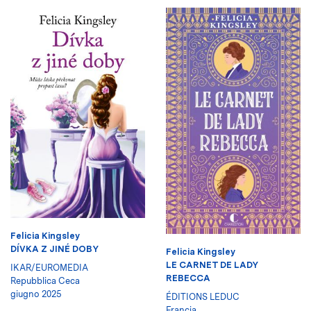
Felicia Kingsley
DÍVKA Z JINÉ DOBY
Felicia Kingsley
LE CARNET DE LADY
IKAR/EUROMEDIA
REBECCA
Repubblica Ceca
giugno 2025
ÉDITIONS LEDUC
Francia