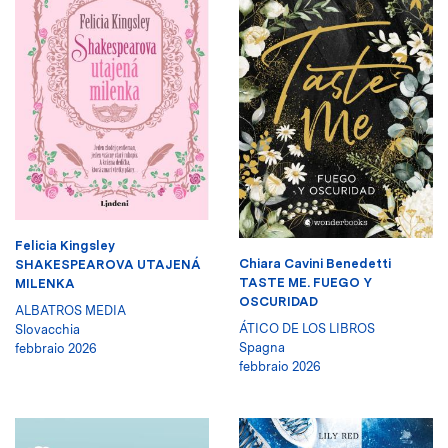
Felicia Kingsley
Chiara Cavini Benedetti
SHAKESPEAROVA UTAJENÁ
TASTE ME. FUEGO Y
MILENKA
OSCURIDAD
ALBATROS MEDIA
ÁTICO DE LOS LIBROS
Slovacchia
Spagna
febbraio 2026
febbraio 2026