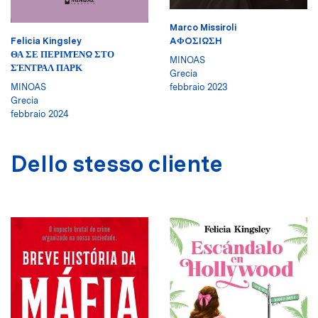
Marco Missiroli
Felicia Kingsley
AΦOΣIΩΣH
ΘΑ ΣΕ ΠΕΡΙΜΈΝΩ ΣΤΟ
MINOAS
ΣΈΝΤΡΑΛ ΠΑΡΚ
Grecia
MINOAS
febbraio 2023
Grecia
febbraio 2024
Dello stesso cliente