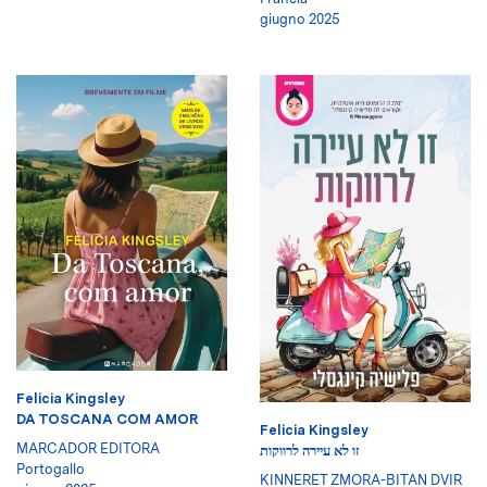
giugno 2025
Felicia Kingsley
DA TOSCANA COM AMOR
Felicia Kingsley
MARCADOR EDITORA
זו לא עיירה לרווקות
Portogallo
KINNERET ZMORA-BITAN DVIR