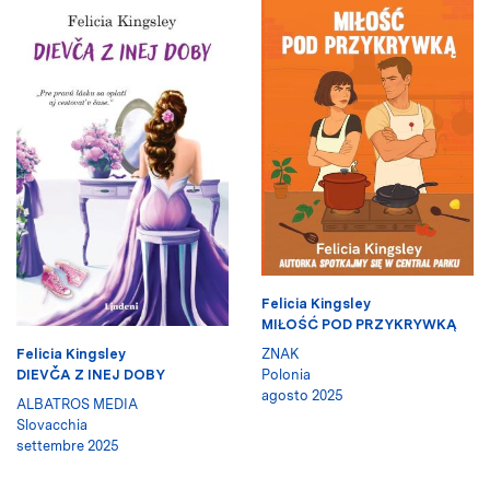
Felicia Kingsley
MIŁOŚĆ POD PRZYKRYWKĄ
Felicia Kingsley
ZNAK
DIEVČA Z INEJ DOBY
Polonia
agosto 2025
ALBATROS MEDIA
Slovacchia
settembre 2025