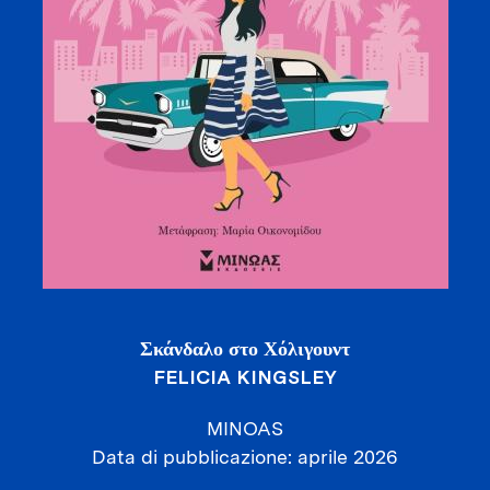
Σκάνδαλο στο Χόλιγουντ
FELICIA KINGSLEY
MINOAS
Data di pubblicazione
aprile 2026