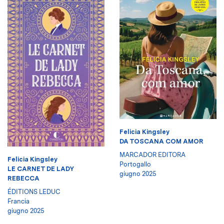
Felicia Kingsley
DA TOSCANA COM AMOR
MARCADOR EDITORA
Felicia Kingsley
Portogallo
LE CARNET DE LADY
giugno 2025
REBECCA
ÉDITIONS LEDUC
Francia
giugno 2025