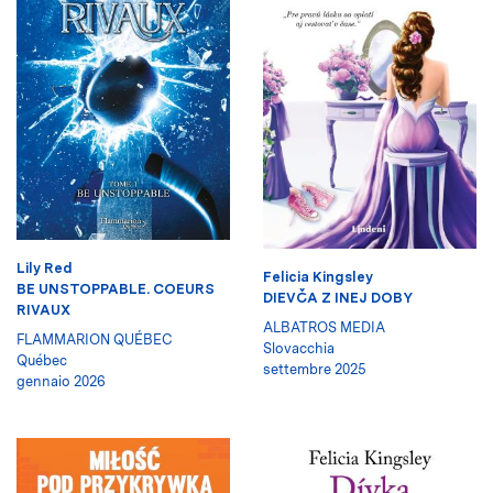
Lily Red
Felicia Kingsley
BE UNSTOPPABLE. COEURS
DIEVČA Z INEJ DOBY
RIVAUX
ALBATROS MEDIA
FLAMMARION QUÉBEC
Slovacchia
Québec
settembre 2025
gennaio 2026