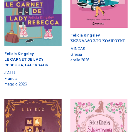
Felicia Kingsley
ΣΚΆΝΔΑΛΟ ΣΤΟ ΧΌΛΙΓΟΥΝΤ
MINOAS
Felicia Kingsley
Grecia
LE CARNET DE LADY
aprile 2026
REBECCA, PAPERBACK
J'AI LU
Francia
maggio 2026