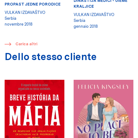
DINASTIJA MEDIČI - UIEME
PROPAST JEDNE PORODICE
KRALJICE
VULKAN IZDAVAŠTVO
VULKAN IZDAVAŠTVO
Serbia
Serbia
novembre 2018
gennaio 2018
​
Carica altri
Dello stesso cliente