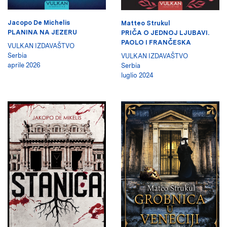
Jacopo De Michelis
Matteo Strukul
PLANINA NA JEZERU
PRIČA O JEDNOJ LJUBAVI.
PAOLO I FRANČESKA
VULKAN IZDAVAŠTVO
Serbia
VULKAN IZDAVAŠTVO
aprile 2026
Serbia
luglio 2024