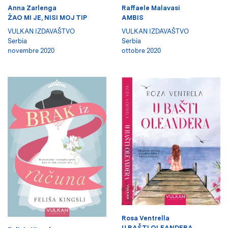
Anna Zarlenga
Raffaele Malavasi
ŽAO MI JE, NISI MOJ TIP
AMBIS
VULKAN IZDAVAŠTVO
VULKAN IZDAVAŠTVO
Serbia
Serbia
novembre 2020
ottobre 2020
Rosa Ventrella
U BAŠTI OLEANDERA