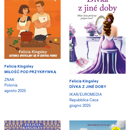
Felicia Kingsley
MIŁOŚĆ POD PRZYKRYWKĄ
ZNAK
Felicia Kingsley
Polonia
DÍVKA Z JINÉ DOBY
agosto 2025
IKAR/EUROMEDIA
Repubblica Ceca
giugno 2025