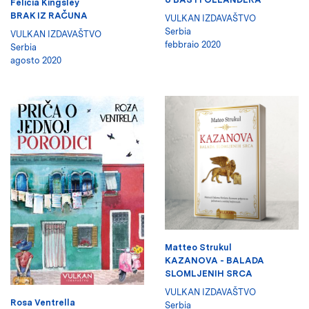
Felicia Kingsley
BRAK IZ RAČUNA
VULKAN IZDAVAŠTVO
Serbia
VULKAN IZDAVAŠTVO
febbraio 2020
Serbia
agosto 2020
Matteo Strukul
KAZANOVA - BALADA
SLOMLJENIH SRCA
VULKAN IZDAVAŠTVO
Rosa Ventrella
Serbia