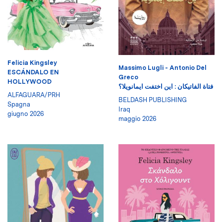
Felicia Kingsley
Massimo Lugli - Antonio Del
ESCÁNDALO EN
Greco
HOLLYWOOD
فتاة الفاتيكان : اين اختفت ايمانويلا؟
ALFAGUARA/PRH
BELDASH PUBLISHING
Spagna
Iraq
giugno 2026
maggio 2026