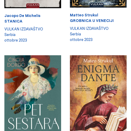
Matteo Strukul
Jacopo De Michelis
GROBNICA U VENECIJI
STANICA
VULKAN IZDAVAŠTVO
VULKAN IZDAVAŠTVO
Serbia
Serbia
ottobre 2023
ottobre 2023