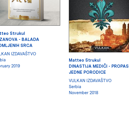
tteo Strukul
ZANOVA - BALADA
OMLJENIH SRCA
LKAN IZDAVAŠTVO
bia
Matteo Strukul
ruary 2019
DINASTIJA MEDIČI - PROPAS
JEDNE PORODICE
VULKAN IZDAVAŠTVO
Serbia
November 2018