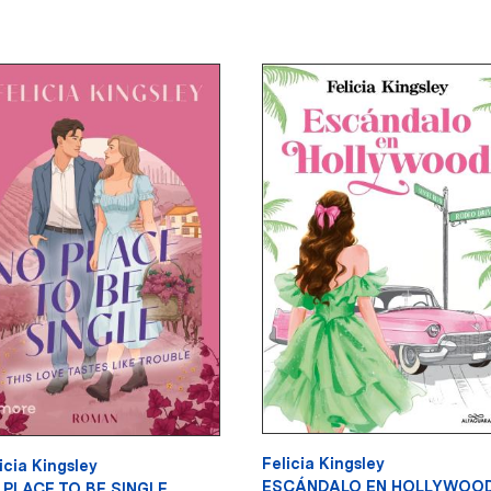
Felicia Kingsley
icia Kingsley
ESCÁNDALO EN HOLLYWOO
 PLACE TO BE SINGLE