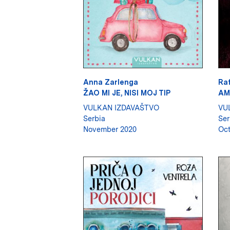
Anna Zarlenga
Raf
ŽAO MI JE, NISI MOJ TIP
AM
VULKAN IZDAVAŠTVO
VU
Serbia
Ser
November 2020
Oct