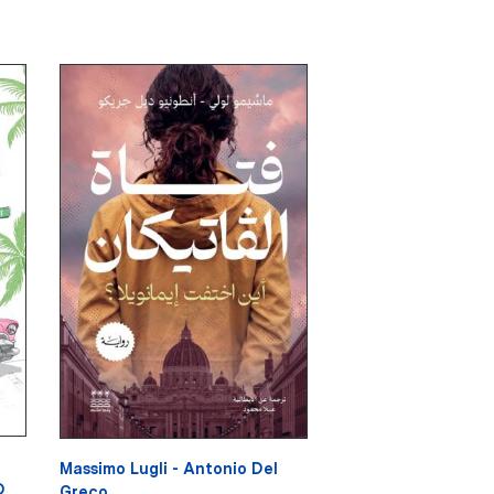
Massimo Lugli - Antonio Del
D
Greco