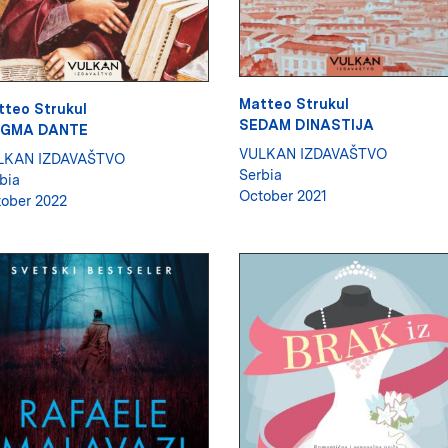
Matteo Strukul
tteo Strukul
SEDAM DINASTIJA
IGMA DANTE
VULKAN IZDAVAŠTVO
LKAN IZDAVAŠTVO
Serbia
bia
October 2021
ober 2022