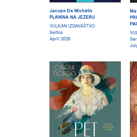
Jacopo De Michelis
Ma
PLANINA NA JEZERU
PR
PA
VULKAN IZDAVAŠTVO
Serbia
VU
April 2026
Ser
Jul