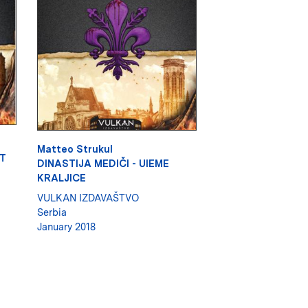
Matteo Strukul
T
DINASTIJA MEDIČI - UIEME
KRALJICE
VULKAN IZDAVAŠTVO
Serbia
January 2018