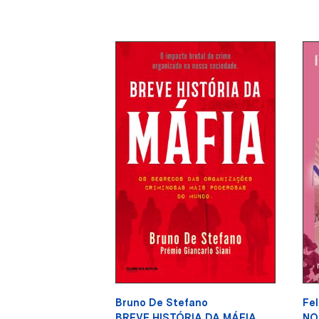
Bruno De Stefano
Fel
BREVE HISTÓRIA DA MÁFIA
NO