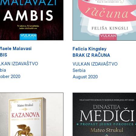
faele Malavasi
Felicia Kingsley
BIS
BRAK IZ RAČUNA
LKAN IZDAVAŠTVO
VULKAN IZDAVAŠTVO
bia
Serbia
ober 2020
August 2020