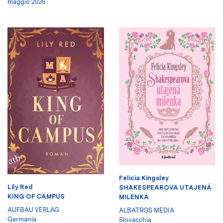
maggio 2026
Felicia Kingsley
Lily Red
SHAKESPEAROVA UTAJENÁ
KING OF CAMPUS
MILENKA
AUFBAU VERLAG
ALBATROS MEDIA
Germania
Slovacchia