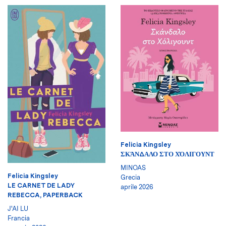
Felicia Kingsley
ΣΚΆΝΔΑΛΟ ΣΤΟ ΧΌΛΙΓΟΥΝΤ
MINOAS
Felicia Kingsley
Grecia
LE CARNET DE LADY
aprile 2026
REBECCA, PAPERBACK
J'AI LU
Francia