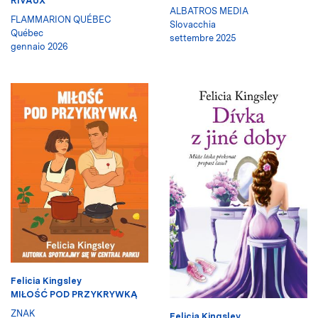
RIVAUX
ALBATROS MEDIA
FLAMMARION QUÉBEC
Slovacchia
Québec
settembre 2025
gennaio 2026
Felicia Kingsley
MIŁOŚĆ POD PRZYKRYWKĄ
ZNAK
Felicia Kingsley