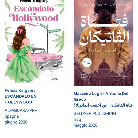
Felicia Kingsley
Massimo Lugli - Antonio Del
ESCÁNDALO EN
Greco
HOLLYWOOD
فتاة الفاتيكان : اين اختفت ايمانويلا؟
ALFAGUARA/PRH
BELDASH PUBLISHING
Spagna
Iraq
giugno 2026
maggio 2026