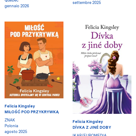
Québec
settembre 2025
gennaio 2026
Felicia Kingsley
MIŁOŚĆ POD PRZYKRYWKĄ
ZNAK
Felicia Kingsley
Polonia
DÍVKA Z JINÉ DOBY
agosto 2025
IKAR/EUROMEDIA