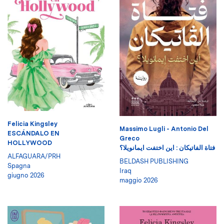
Felicia Kingsley
Massimo Lugli - Antonio Del
ESCÁNDALO EN
Greco
HOLLYWOOD
فتاة الفاتيكان : اين اختفت ايمانويلا؟
ALFAGUARA/PRH
BELDASH PUBLISHING
Spagna
Iraq
giugno 2026
maggio 2026