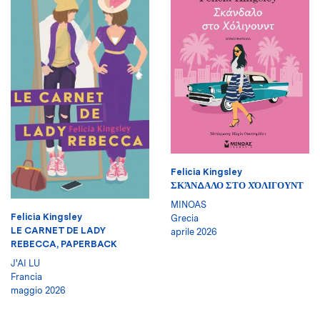
Felicia Kingsley
ΣΚΆΝΔΑΛΟ ΣΤΟ ΧΌΛΙΓΟΥΝΤ
MINOAS
Felicia Kingsley
Grecia
LE CARNET DE LADY
aprile 2026
REBECCA, PAPERBACK
J'AI LU
Francia
maggio 2026