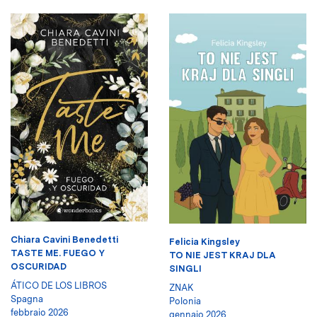
Chiara Cavini Benedetti
Felicia Kingsley
TASTE ME. FUEGO Y
TO NIE JEST KRAJ DLA
OSCURIDAD
SINGLI
ÁTICO DE LOS LIBROS
ZNAK
Spagna
Polonia
febbraio 2026
gennaio 2026