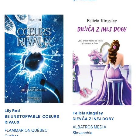
Lily Red
Felicia Kingsley
BE UNSTOPPABLE. COEURS
DIEVČA Z INEJ DOBY
RIVAUX
ALBATROS MEDIA
FLAMMARION QUÉBEC
Slovacchia