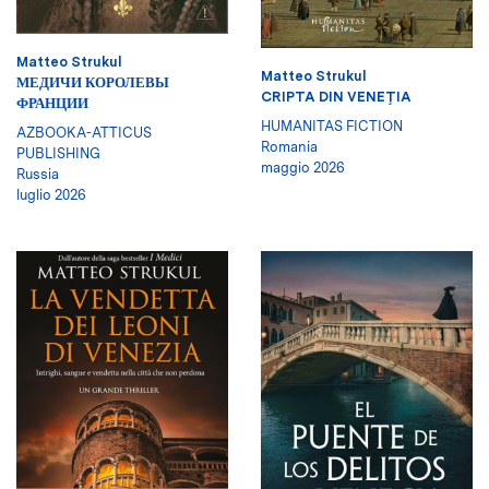
Matteo Strukul
Matteo Strukul
МЕДИЧИ КОРОЛЕВЫ
CRIPTA DIN VENEŢIA
ФРАНЦИИ
HUMANITAS FICTION
AZBOOKA-ATTICUS
Romania
PUBLISHING
maggio 2026
Russia
luglio 2026