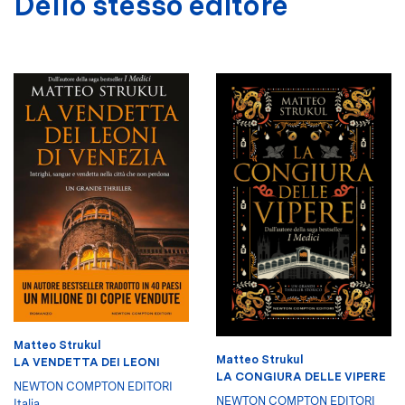
Dello stesso editore
Matteo Strukul
Matteo Strukul
LA VENDETTA DEI LEONI
LA CONGIURA DELLE VIPERE
NEWTON COMPTON EDITORI
NEWTON COMPTON EDITORI
Italia