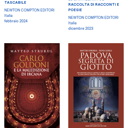
TASCABILE
RACCOLTA DI RACCONTI E
POESIE
NEWTON COMPTON EDITORI
Italia
NEWTON COMPTON EDITORI
febbraio 2024
Italia
dicembre 2023