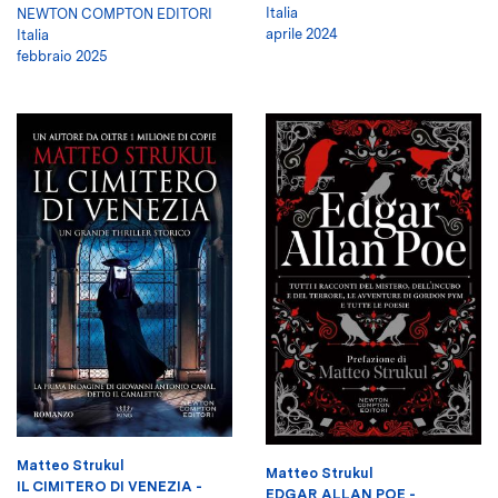
Italia
NEWTON COMPTON EDITORI
aprile 2024
Italia
febbraio 2025
Matteo Strukul
Matteo Strukul
IL CIMITERO DI VENEZIA -
EDGAR ALLAN POE -