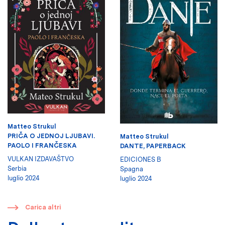
Matteo Strukul
PRIČA O JEDNOJ LJUBAVI.
Matteo Strukul
PAOLO I FRANČESKA
DANTE, PAPERBACK
VULKAN IZDAVAŠTVO
EDICIONES B
Serbia
Spagna
luglio 2024
luglio 2024
​
Carica altri