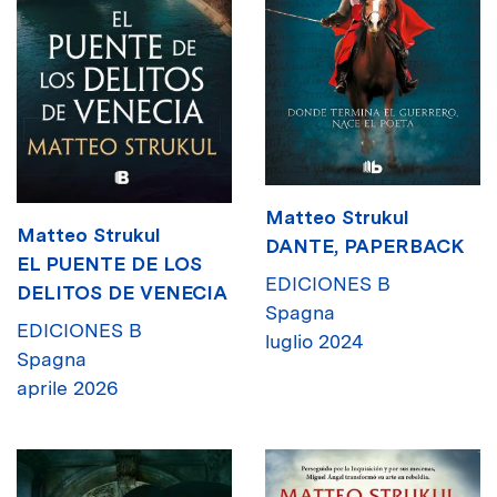
Matteo Strukul
Matteo Strukul
DANTE, PAPERBACK
EL PUENTE DE LOS
EDICIONES B
DELITOS DE VENECIA
Spagna
EDICIONES B
luglio 2024
Spagna
aprile 2026