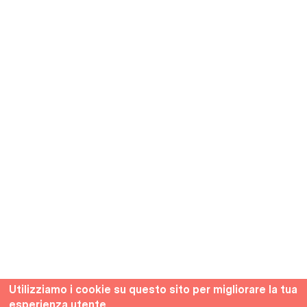
Utilizziamo i cookie su questo sito per migliorare la tua
esperienza utente