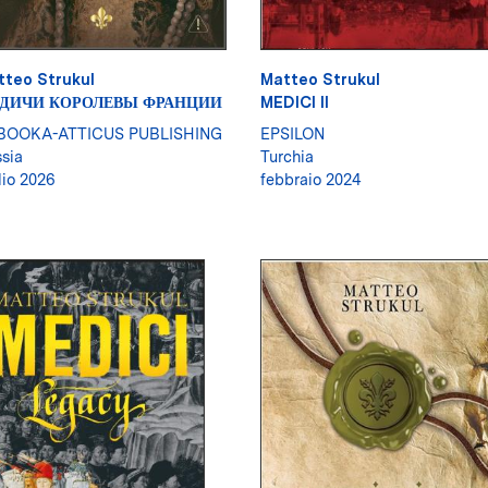
tteo Strukul
Matteo Strukul
ДИЧИ КОРОЛЕВЫ ФРАНЦИИ
MEDICI II
BOOKA-ATTICUS PUBLISHING
EPSILON
sia
Turchia
lio 2026
febbraio 2024