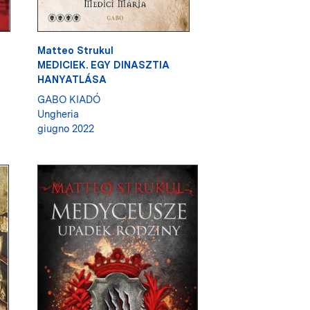
Matteo Strukul
MEDICIEK. EGY DINASZTIA
HANYATLÁSA
GABO KIADÓ
Ungheria
giugno 2022