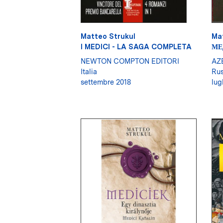
Matteo Strukul
Ma
I MEDICI - LA SAGA COMPLETA
МЕ
NEWTON COMPTON EDITORI
AZ
Italia
Rus
settembre 2018
lug