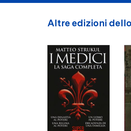
Altre edizioni dello