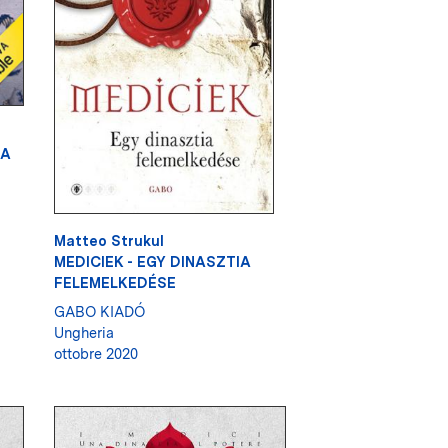
NA
Matteo Strukul
MEDICIEK - EGY DINASZTIA
FELEMELKEDÉSE
GABO KIADÓ
Ungheria
ottobre 2020