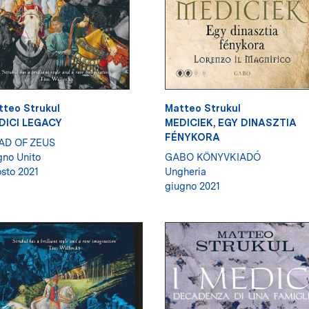
tteo Strukul
Matteo Strukul
DICI LEGACY
MEDICIEK, EGY DINASZTIA
FÉNYKORA
AD OF ZEUS
no Unito
GABO KÖNYVKIADÓ
sto 2021
Ungheria
giugno 2021