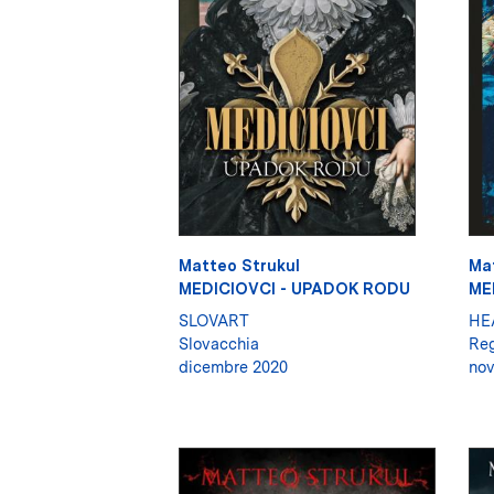
Matteo Strukul
Ma
MEDICIOVCI - UPADOK RODU
ME
SLOVART
HE
Slovacchia
Reg
dicembre 2020
no