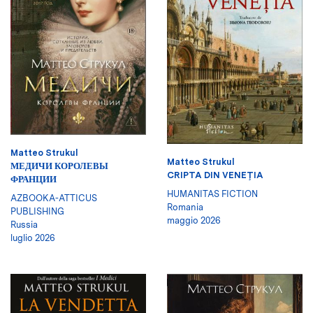
Matteo Strukul
Matteo Strukul
МЕДИЧИ КОРОЛЕВЫ
CRIPTA DIN VENEŢIA
ФРАНЦИИ
HUMANITAS FICTION
AZBOOKA-ATTICUS
Romania
PUBLISHING
maggio 2026
Russia
luglio 2026