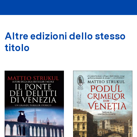
Altre edizioni dello stesso
titolo