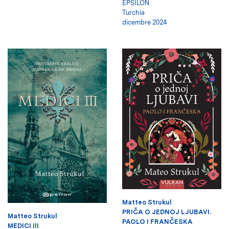
EPSILON
Turchia
dicembre 2024
Matteo Strukul
PRIČA O JEDNOJ LJUBAVI.
Matteo Strukul
PAOLO I FRANČESKA
MEDICI III