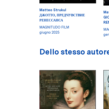
Matteo Strukul
Ma
ДЖОТТО, ПРЕДЧУВСТВИЕ
GI
РЕНЕССАНСА
RE
MAGNITUDO FILM
MA
giugno 2025
gen
Dello stesso autor