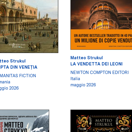
Matteo Strukul
tteo Strukul
LA VENDETTA DEI LEONI
IPTA DIN VENEŢIA
NEWTON COMPTON EDITORI
MANITAS FICTION
Italia
mania
maggio 2026
ggio 2026