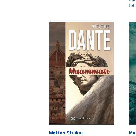
feb
Matteo Strukul
Ma