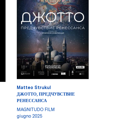
Matteo Strukul
ДЖОТТО, ПРЕДЧУВСТВИЕ
РЕНЕССАНСА
MAGNITUDO FILM
giugno 2025