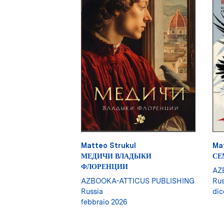
Matteo Strukul
Ma
МЕДИЧИ ВЛАДЫКИ
СЕ
ФЛОРЕНЦИИ
AZ
AZBOOKA-ATTICUS PUBLISHING
Rus
Russia
dic
febbraio 2026