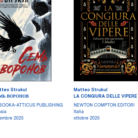
tteo Strukul
Matteo Strukul
МЬ ВОРОНОВ
LA CONGIURA DELLE VIPERE
BOOKA-ATTICUS PUBLISHING
NEWTON COMPTON EDITORI
sia
Italia
embre 2025
ottobre 2025