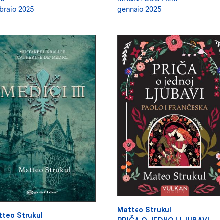
braio 2025
gennaio 2025
Matteo Strukul
tteo Strukul
PRIČA O JEDNOJ LJUBAVI.