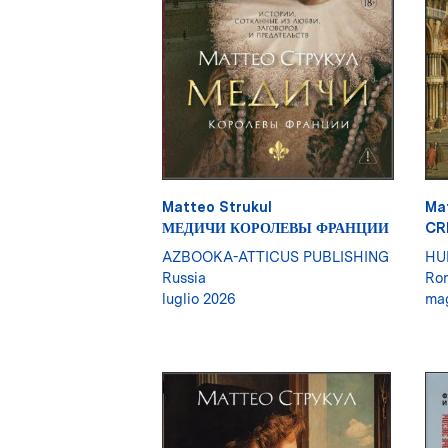
Matteo Strukul
Ma
МЕДИЧИ КОРОЛЕВЫ ФРАНЦИИ
CR
AZBOOKA-ATTICUS PUBLISHING
HU
Russia
Ro
luglio 2026
ma