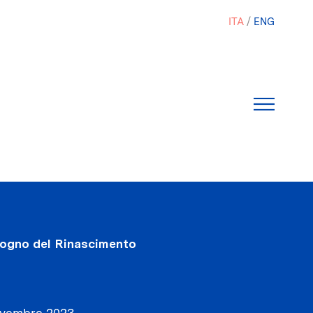
ITA
ENG
 sogno del Rinascimento
vembre 2023