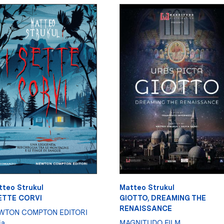
tteo Strukul
Matteo Strukul
SETTE CORVI
GIOTTO, DREAMING THE
RENAISSANCE
WTON COMPTON EDITORI
ia
MAGNITUDO FILM