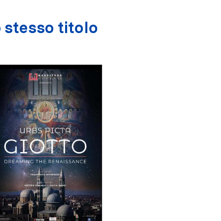
 stesso titolo