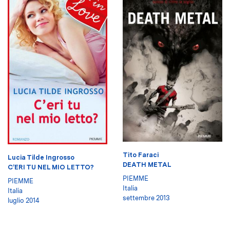
Tito Faraci
Lucia Tilde Ingrosso
DEATH METAL
C’ERI TU NEL MIO LETTO?
PIEMME
PIEMME
Italia
Italia
settembre 2013
luglio 2014