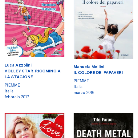
Luca Azzolini
Manuela Mellini
VOLLEY STAR. RICOMINCIA
IL COLORE DEI PAPAVERI
LA STAGIONE
PIEMME
PIEMME
Italia
Italia
marzo 2016
febbraio 2017