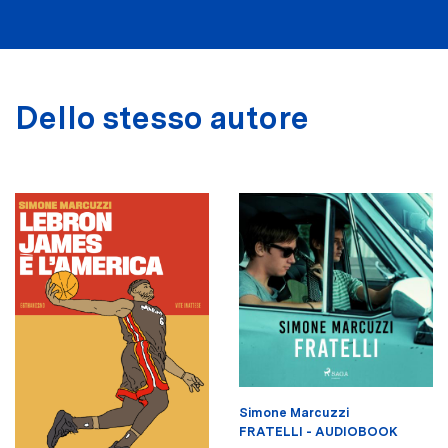
Dello stesso autore
Simone Marcuzzi
FRATELLI - AUDIOBOOK