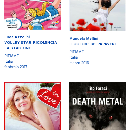
Luca Azzolini
Manuela Mellini
VOLLEY STAR. RICOMINCIA
IL COLORE DEI PAPAVERI
LA STAGIONE
PIEMME
PIEMME
Italia
Italia
marzo 2016
febbraio 2017