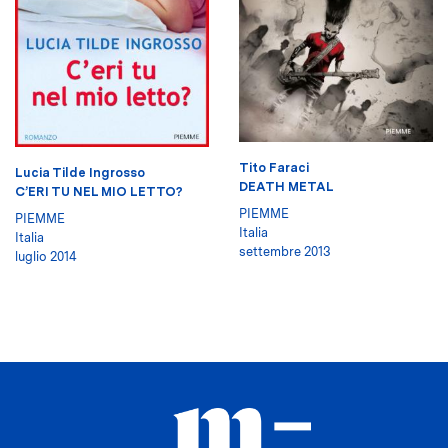
Tito Faraci
Lucia Tilde Ingrosso
DEATH METAL
C’ERI TU NEL MIO LETTO?
PIEMME
PIEMME
Italia
Italia
settembre 2013
luglio 2014