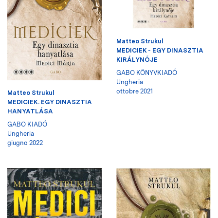
Matteo Strukul
MEDICIEK - EGY DINASZTIA
KIRÁLYNŐJE
GABO KÖNYVKIADÓ
Ungheria
ottobre 2021
Matteo Strukul
MEDICIEK. EGY DINASZTIA
HANYATLÁSA
GABO KIADÓ
Ungheria
giugno 2022