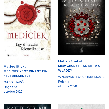
Matteo Strukul
MEDYCEUSZE – KOBIETA U
Matteo Strukul
WŁADZY
MEDICIEK - EGY DINASZTIA
FELEMELKEDÉSE
WYDAWNICTWO SONIA DRAGA
Polonia
GABO KIADÓ
ottobre 2020
Ungheria
ottobre 2020