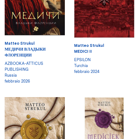
Matteo Strukul
Matteo Strukul
МЕДИЧИ ВЛАДЫКИ
MEDICI II
ФЛОРЕНЦИИ
EPSILON
AZBOOKA-ATTICUS
Turchia
PUBLISHING
febbraio 2024
Russia
febbraio 2026