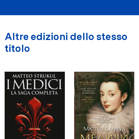
Altre edizioni dello stesso
titolo