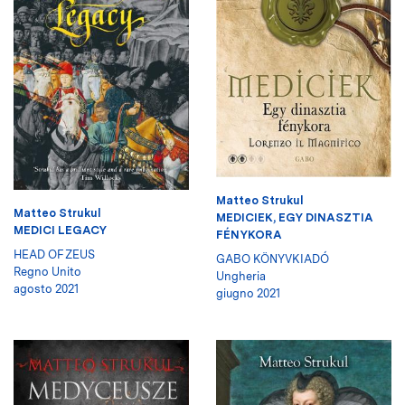
Matteo Strukul
Matteo Strukul
MEDICIEK, EGY DINASZTIA
MEDICI LEGACY
FÉNYKORA
HEAD OF ZEUS
GABO KÖNYVKIADÓ
Regno Unito
Ungheria
agosto 2021
giugno 2021