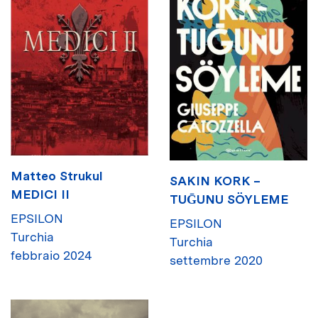
Matteo Strukul
SAKIN KORK –
MEDICI II
TUḠUNU SÖYLEME
EPSILON
EPSILON
Turchia
Turchia
febbraio 2024
settembre 2020