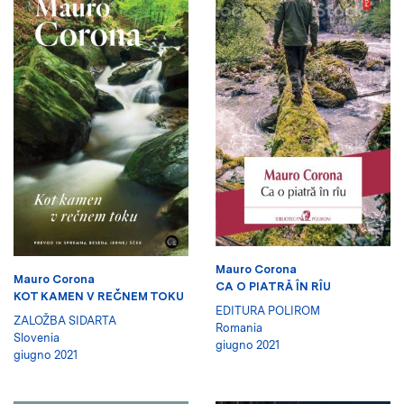
Mauro Corona
Mauro Corona
CA O PIATRĂ ÎN RÎU
KOT KAMEN V REČNEM TOKU
EDITURA POLIROM
ZALOŽBA SIDARTA
Romania
Slovenia
giugno 2021
giugno 2021