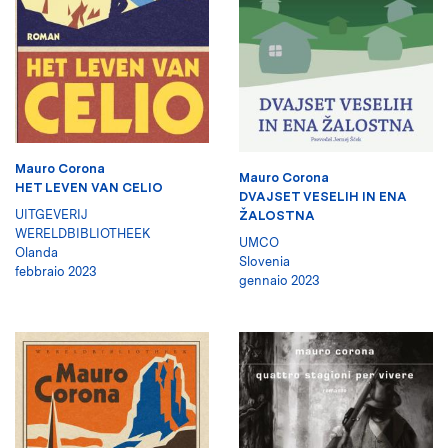
Mauro Corona
Mauro Corona
HET LEVEN VAN CELIO
DVAJSET VESELIH IN ENA
UITGEVERIJ
ŽALOSTNA
WERELDBIBLIOTHEEK
UMCO
Olanda
Slovenia
febbraio 2023
gennaio 2023