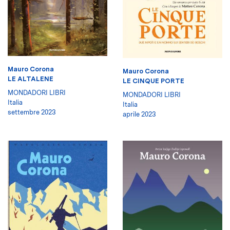
Mauro Corona
Mauro Corona
LE ALTALENE
LE CINQUE PORTE
MONDADORI LIBRI
MONDADORI LIBRI
Italia
Italia
settembre 2023
aprile 2023