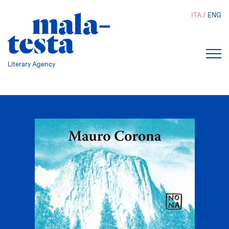
Salta
ITA
ENG
al
contenuto
principale
Literary Agency