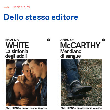
​
Carica altri
Dello stesso editore