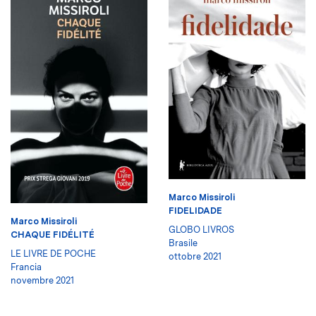
Marco Missiroli
FIDELIDADE
Marco Missiroli
GLOBO LIVROS
CHAQUE FIDÉLITÉ
Brasile
LE LIVRE DE POCHE
ottobre 2021
Francia
novembre 2021