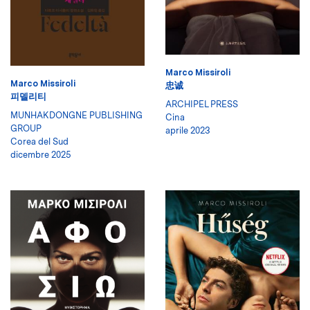
Marco Missiroli
Marco Missiroli
忠诚
피델리티
ARCHIPEL PRESS
MUNHAKDONGNE PUBLISHING
Cina
GROUP
aprile 2023
Corea del Sud
dicembre 2025