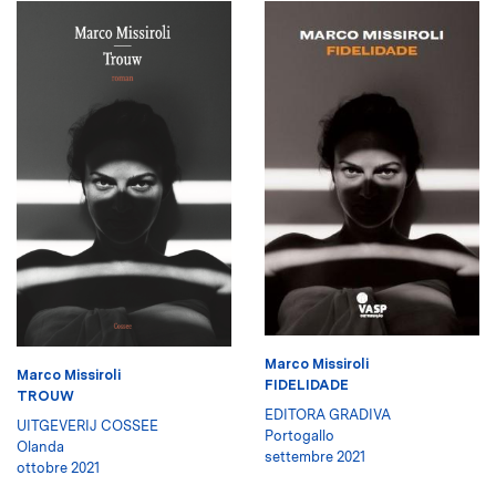
Marco Missiroli
Marco Missiroli
FIDELIDADE
TROUW
EDITORA GRADIVA
UITGEVERIJ COSSEE
Portogallo
Olanda
settembre 2021
ottobre 2021