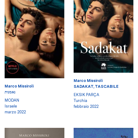
Marco Missiroli
Marco Missiroli
SADAKAT, TASCABILE
נאמנות
EKSIK PARÇA
MODAN
Turchia
Israele
febbraio 2022
marzo 2022