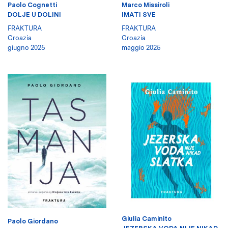
Paolo Cognetti
Marco Missiroli
DOLJE U DOLINI
IMATI SVE
FRAKTURA
FRAKTURA
Croazia
Croazia
giugno 2025
maggio 2025
Giulia Caminito
Paolo Giordano