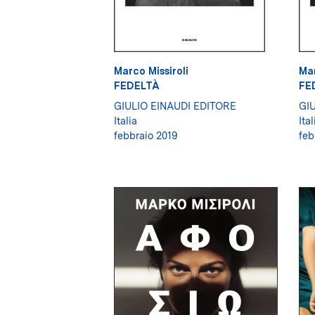
Marco Missiroli
Mar
FEDELTÀ
FE
GIULIO EINAUDI EDITORE
GI
Italia
Ital
febbraio 2019
feb