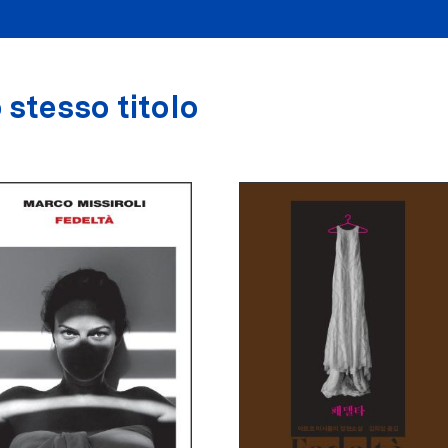
 stesso titolo