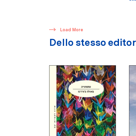
​
Load More
Dello stesso edito