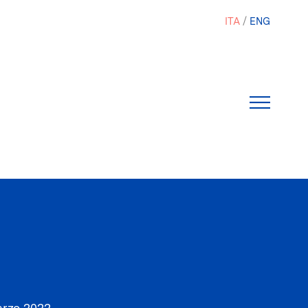
ITA
ENG
rzo 2022