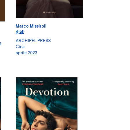
Marco Missiroli
忠诚
ARCHIPEL PRESS
G
Cina
aprile 2023