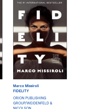
Marco Missiroli
FIDELITY
ORION PUBLISHING
GROUP/WEIDENFELD &
NICOLSON