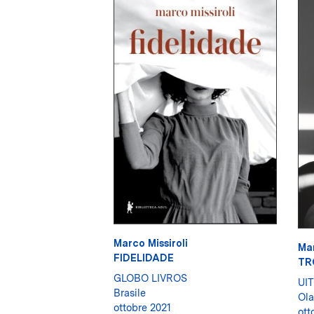
Marco Missiroli
Mar
FIDELIDADE
TR
GLOBO LIVROS
UI
Brasile
Ol
ottobre 2021
ott