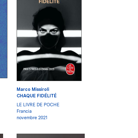
Marco Missiroli
CHAQUE FIDÉLITÉ
LE LIVRE DE POCHE
Francia
novembre 2021