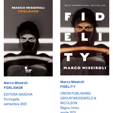
Marco Missiroli
Marco Missiroli
FIDELITY
FIDELIDADE
ORION PUBLISHING
EDITORA GRADIVA
GROUP/WEIDENFELD &
Portogallo
NICOLSON
settembre 2021
Regno Unito
aprile 2021