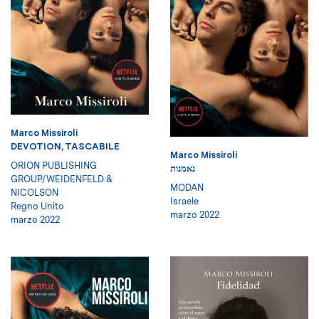
Marco Missiroli
DEVOTION, TASCABILE
Marco Missiroli
ORION PUBLISHING
נאמנות
GROUP/WEIDENFELD &
MODAN
NICOLSON
Israele
Regno Unito
marzo 2022
marzo 2022