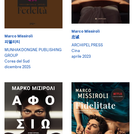
Marco Missiroli
Marco Missiroli
忠诚
피델리티
ARCHIPEL PRESS
MUNHAKDONGNE PUBLISHING
Cina
GROUP
aprile 2023
Corea del Sud
dicembre 2025