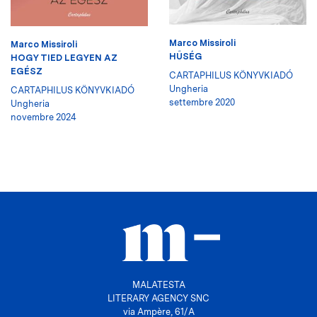
Marco Missiroli
Marco Missiroli
HŰSÉG
HOGY TIED LEGYEN AZ
EGÉSZ
CARTAPHILUS KÖNYVKIADÓ
Ungheria
CARTAPHILUS KÖNYVKIADÓ
settembre 2020
Ungheria
novembre 2024
MALATESTA
LITERARY AGENCY SNC
via Ampère, 61/A