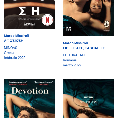
Marco Missiroli
AΦOΣIΩΣH
Marco Missiroli
MINOAS
FIDELITATE, TASCABILE
Grecia
EDITURA TREI
febbraio 2023
Romania
marzo 2022