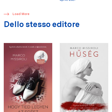
​
Load More
Dello stesso editore