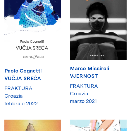
Marco Missiroli
Paolo Cognetti
VJERNOST
VUČJA SREĆA
FRAKTURA
FRAKTURA
Croazia
Croazia
marzo 2021
febbraio 2022