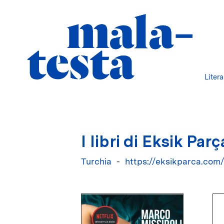
Liter
I libri di Eksik Parç
Turchia
https://eksikparca.com