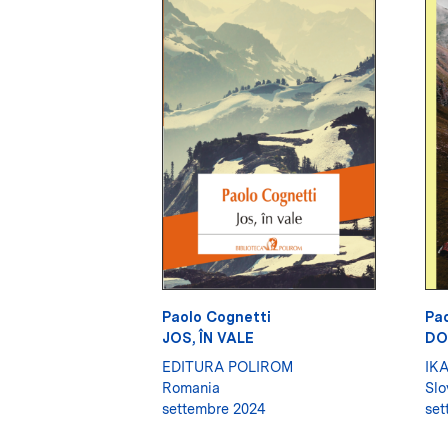
Paolo Cognetti
Pao
JOS, ÎN VALE
DO
EDITURA POLIROM
IK
Romania
Slo
settembre 2024
set