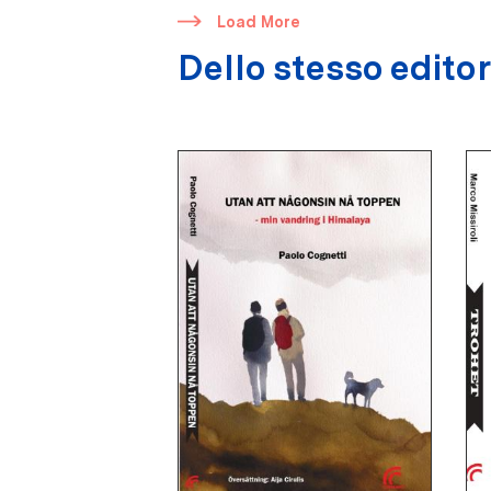
​
Load More
Dello stesso edito