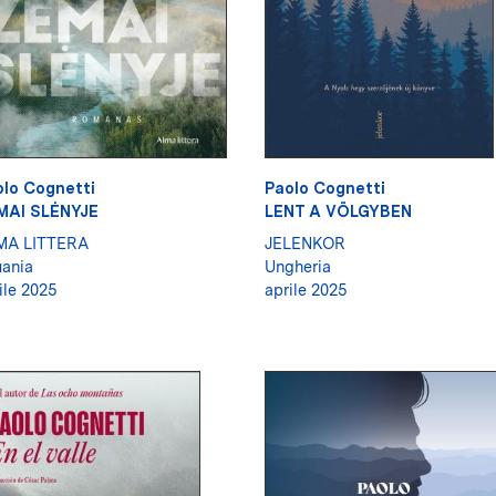
lo Cognetti
Paolo Cognetti
MAI SLĖNYJE
LENT A VÖLGYBEN
MA LITTERA
JELENKOR
uania
Ungheria
ile 2025
aprile 2025