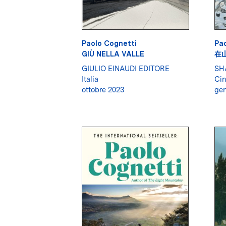
Paolo Cognetti
Pao
GIÙ NELLA VALLE
在
GIULIO EINAUDI EDITORE
SH
Italia
Cin
ottobre 2023
gen