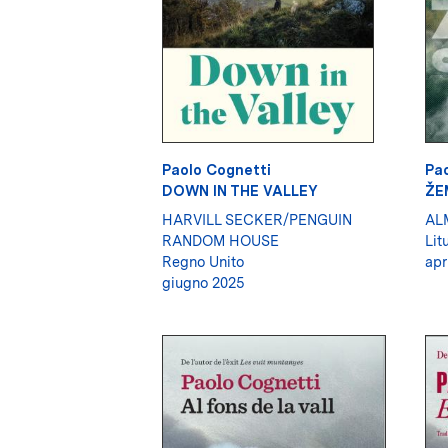
Paolo Cognetti
Pao
DOWN IN THE VALLEY
ŽE
HARVILL SECKER/PENGUIN
AL
RANDOM HOUSE
Lit
Regno Unito
apr
giugno 2025