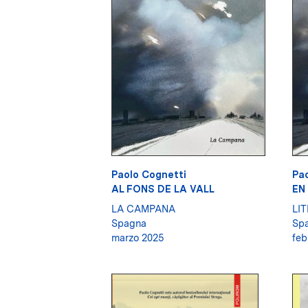
Paolo Cognetti
Pao
AL FONS DE LA VALL
EN
LA CAMPANA
LI
Spagna
Sp
marzo 2025
feb