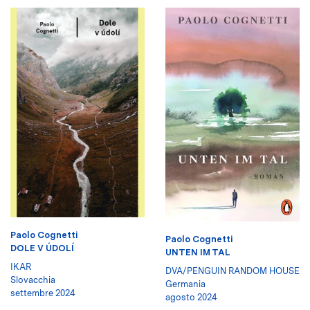
Paolo Cognetti
Paolo Cognetti
DOLE V ÚDOLÍ
UNTEN IM TAL
IKAR
DVA/PENGUIN RANDOM HOUSE
Slovacchia
Germania
settembre 2024
agosto 2024