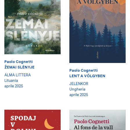
Paolo Cognetti
ŽEMAI SLĖNYJE
Paolo Cognetti
ALMA LITTERA
LENT A VÖLGYBEN
Lituania
JELENKOR
aprile 2025
Ungheria
aprile 2025