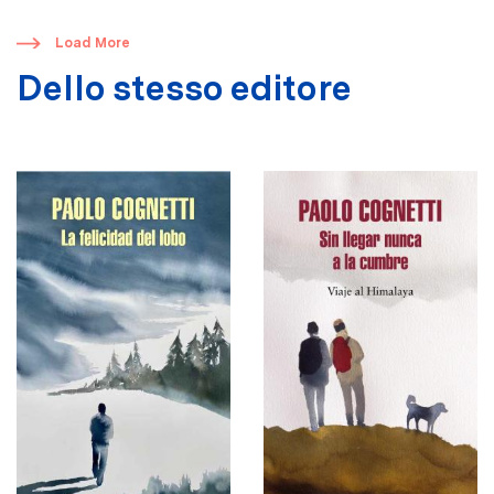
​
Load More
Dello stesso editore