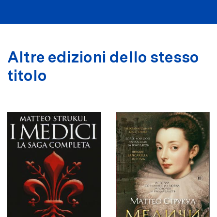
Altre edizioni dello stesso
titolo