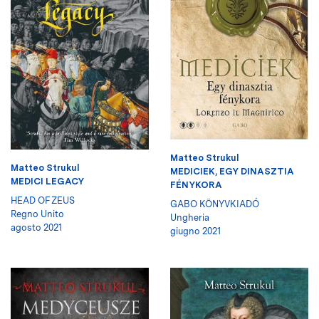
Matteo Strukul
Matteo Strukul
MEDICIEK, EGY DINASZTIA
MEDICI LEGACY
FÉNYKORA
HEAD OF ZEUS
GABO KÖNYVKIADÓ
Regno Unito
Ungheria
agosto 2021
giugno 2021