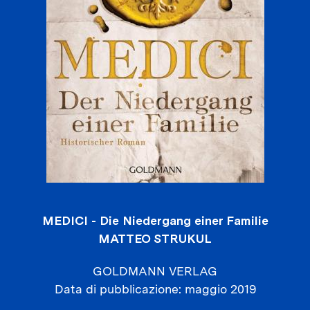
MEDICI - Die Niedergang einer Familie
MATTEO STRUKUL
GOLDMANN VERLAG
Data di pubblicazione
maggio 2019