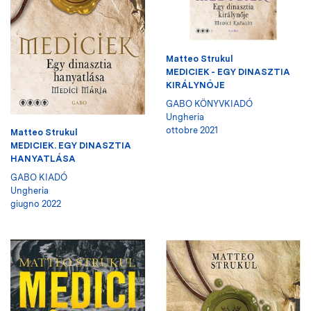
Matteo Strukul
MEDICIEK - EGY DINASZTIA
KIRÁLYNŐJE
GABO KÖNYVKIADÓ
Ungheria
ottobre 2021
Matteo Strukul
MEDICIEK. EGY DINASZTIA
HANYATLÁSA
GABO KIADÓ
Ungheria
giugno 2022