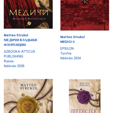
Matteo Strukul
Matteo Strukul
МЕДИЧИ ВЛАДЫКИ
MEDICI II
ФЛОРЕНЦИИ
EPSILON
AZBOOKA-ATTICUS
Turchia
PUBLISHING
febbraio 2024
Russia
febbraio 2026