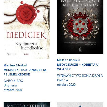
Matteo Strukul
MEDYCEUSZE – KOBIETA U
Matteo Strukul
WŁADZY
MEDICIEK - EGY DINASZTIA
FELEMELKEDÉSE
WYDAWNICTWO SONIA DRAGA
Polonia
GABO KIADÓ
ottobre 2020
Ungheria
ottobre 2020