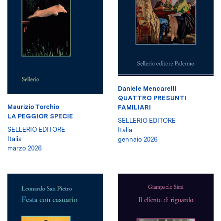
Daniele Mencarelli
QUATTRO PRESUNTI
Maurizio Torchio
FAMILIARI
LA PEGGIOR SPECIE
SELLERIO EDITORE
SELLERIO EDITORE
Italia
Italia
gennaio 2026
marzo 2026