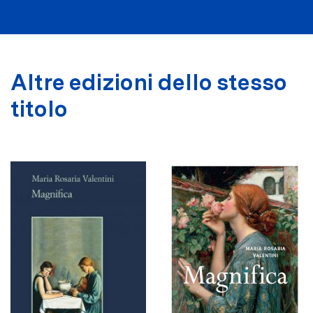
Altre edizioni dello stesso
titolo