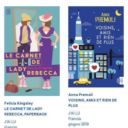
Anna Premoli
VOISINS, AMIS ET RIEN DE
Felicia Kingsley
PLUS
LE CARNET DE LADY
J'AI LU
REBECCA, PAPERBACK
Francia
J'AI LU
giugno 2019
Francia