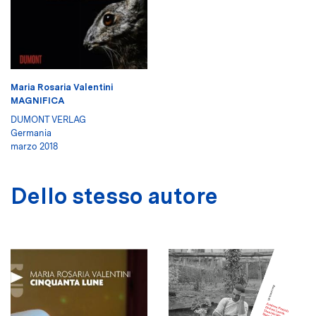
Maria Rosaria Valentini
MAGNIFICA
DUMONT VERLAG
Germania
marzo 2018
Dello stesso autore