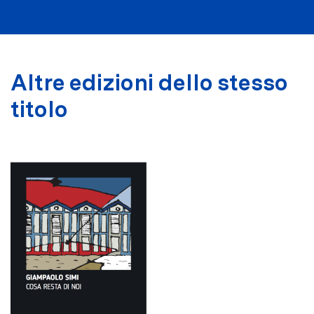
Altre edizioni dello stesso
titolo