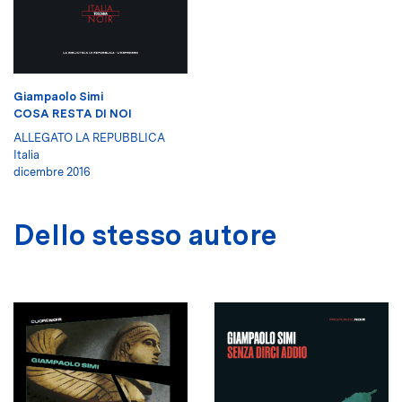
Giampaolo Simi
COSA RESTA DI NOI
ALLEGATO LA REPUBBLICA
Italia
dicembre 2016
Dello stesso autore