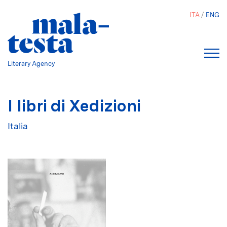
Salta
ITA
ENG
al
contenuto
principale
Literary Agency
I libri di Xedizioni
Italia