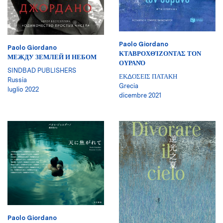
Paolo Giordano
Paolo Giordano
ΚΤΑΒΡΟΧΘΊΖΟΝΤΑΣ ΤΟΝ
МЕЖДУ ЗЕМЛЕЙ И НЕБОМ
ΟΥΡΑΝΌ
SINDBAD PUBLISHERS
ΕΚΔΟΣΕΙΣ ΠΑΤΑΚΗ
Russia
Grecia
luglio 2022
dicembre 2021
Paolo Giordano