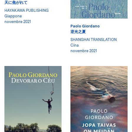
天に焦がれて
HAYAKAWA PUBLISHING
Giappone
novembre 2021
Paolo Giordano
逆光之夏
SHANGHAI TRANSLATION
Cina
novembre 2021