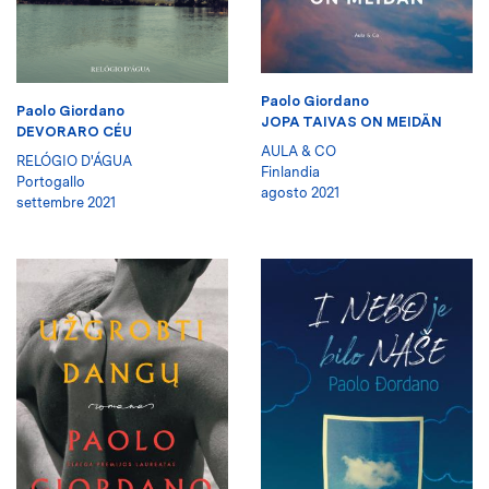
Paolo Giordano
Paolo Giordano
JOPA TAIVAS ON MEIDÄN
DEVORARO CÉU
AULA & CO
RELÓGIO D'ÁGUA
Finlandia
Portogallo
agosto 2021
settembre 2021