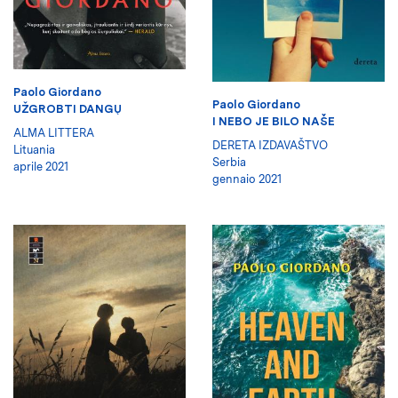
Paolo Giordano
Paolo Giordano
UŽGROBTI DANGŲ
I NEBO JE BILO NAŠE
ALMA LITTERA
DERETA IZDAVAŠTVO
Lituania
Serbia
aprile 2021
gennaio 2021