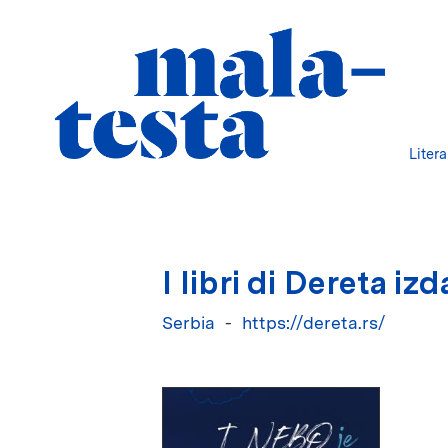
Liter
I libri di Dereta iz
Serbia
https://dereta.rs/