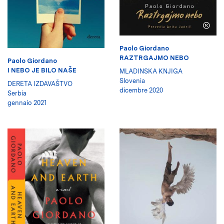
Paolo Giordano
RAZTRGAJMO NEBO
Paolo Giordano
I NEBO JE BILO NAŠE
MLADINSKA KNJIGA
Slovenia
DERETA IZDAVAŠTVO
dicembre 2020
Serbia
gennaio 2021