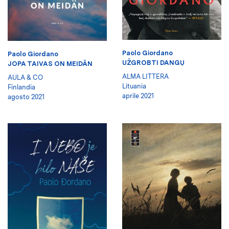
Paolo Giordano
Paolo Giordano
UŽGROBTI DANGŲ
JOPA TAIVAS ON MEIDÄN
ALMA LITTERA
AULA & CO
Lituania
Finlandia
aprile 2021
agosto 2021