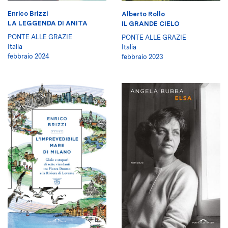
Enrico Brizzi
Alberto Rollo
LA LEGGENDA DI ANITA
IL GRANDE CIELO
PONTE ALLE GRAZIE
PONTE ALLE GRAZIE
Italia
Italia
febbraio 2024
febbraio 2023