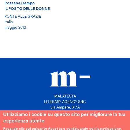
Rossana Campo
IL POSTO DELLE DONNE
PONTE ALLE GRAZIE
Italia
maggio 2013
MALATESTA
LITERARY AGENCY SNC
via Ampère, 61/A
20131 Milano
Utilizziamo i cookie su questo sito per migliorare la tua
esperienza utente
P. IVA 10158630961
info@agenziamalatesta.com
Facendo clic sul pulsante Accetta o continuando con la navigazione,