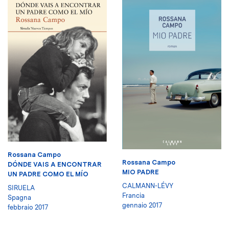
Rossana Campo
Rossana Campo
DÓNDE VAIS A ENCONTRAR
MIO PADRE
UN PADRE COMO EL MÍO
CALMANN-LÉVY
SIRUELA
Francia
Spagna
gennaio 2017
febbraio 2017