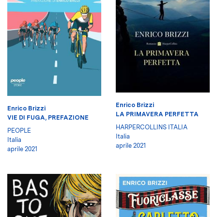
Enrico Brizzi
Enrico Brizzi
LA PRIMAVERA PERFETTA
VIE DI FUGA, PREFAZIONE
HARPERCOLLINS ITALIA
PEOPLE
Italia
Italia
aprile 2021
aprile 2021