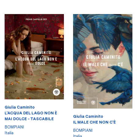
Giulia Caminito
L'ACQUA DEL LAGO NON È
Giulia Caminito
MAI DOLCE - TASCABILE
IL MALE CHE NON C'È
BOMPIANI
BOMPIANI
Italia
Italia